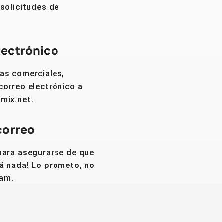
 solicitudes de
lectrónico
as comerciales,
correo electrónico a
tmix.net
.
correo
para asegurarse de que
á nada! Lo prometo, no
am.
rreo electrónico
*