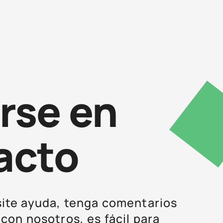
rse en
acto
site ayuda, tenga comentarios
 con nosotros, es fácil para